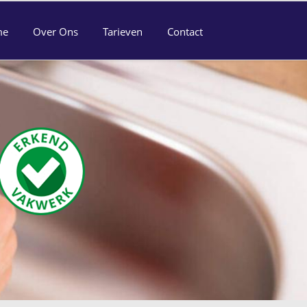
me
Over Ons
Tarieven
Contact