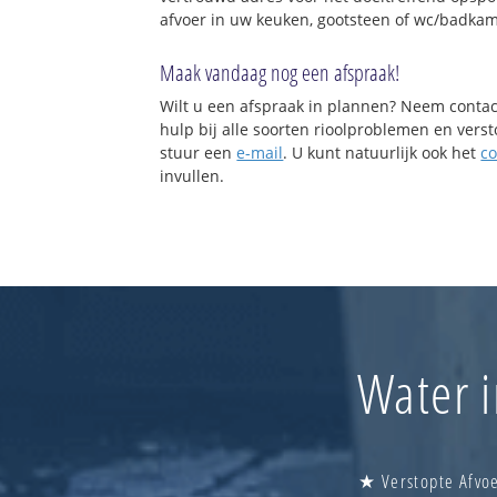
afvoer in uw keuken, gootsteen of wc/badkam
Maak vandaag nog een afspraak!
Wilt u een afspraak in plannen? Neem contac
hulp bij alle soorten rioolproblemen en vers
stuur een
e-mail
. U kunt natuurlijk ook het
co
invullen.
Water i
★ Verstopte Afvoe