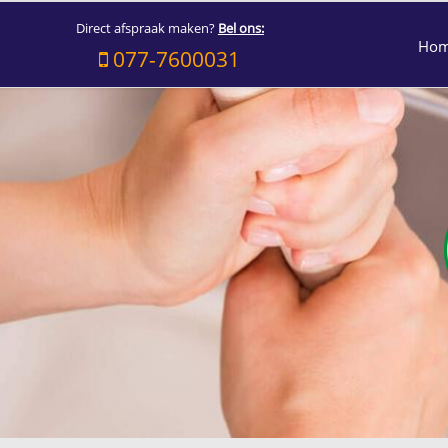
Direct afspraak maken?
Bel ons:
Ho
077-7600031