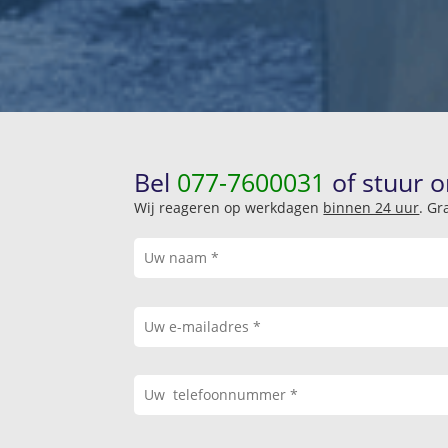
Bel
077-7600031
of stuur o
Wij reageren op werkdagen
binnen 24 uur
. Gr