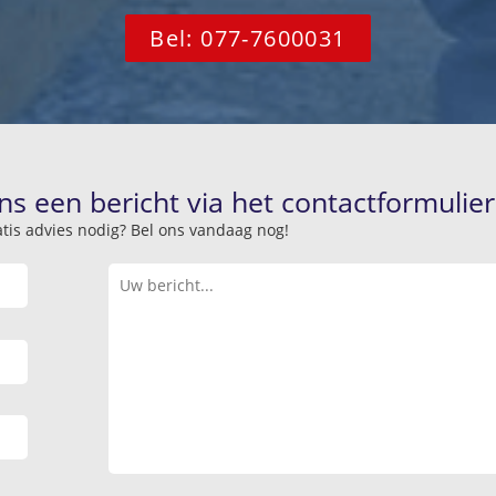
Bel: 077-7600031
ns een bericht via het contactformulier
atis advies nodig? Bel ons vandaag nog!