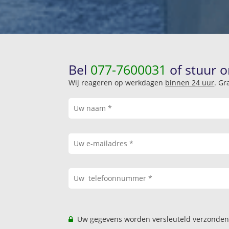
Bel
077-7600031
of stuur o
Wij reageren op werkdagen
binnen 24 uur
. Gr
Uw gegevens worden versleuteld verzonden