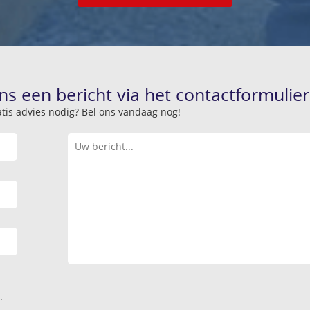
ns een bericht via het contactformulier
atis advies nodig? Bel ons vandaag nog!
.