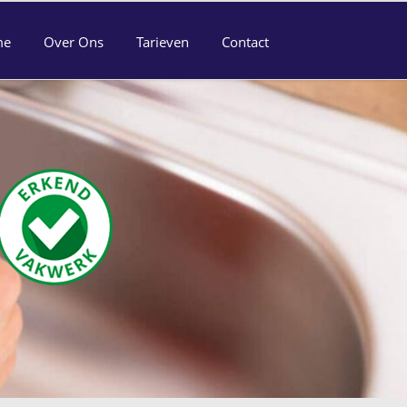
me
Over Ons
Tarieven
Contact