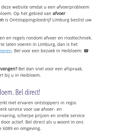
op deze website omdat u een afvoerprobleem
ibloem. Op het gebied van
afvoer
en
is Ontstoppingsbedrijf Limburg beslist uw
sen en regels rondom afvoer en riooltechniek.
 te laten voeren in Limburg, dan is het
meren
. Bel voor een bezoek in Heibloem: ☎
ntvangen?
Bel dan snel voor een afspraak,
rt bij u in Heibloem.
loem. Bel direct!
rkt met ervaren ontstoppers in regio
rk service voor uw afvoer- en
ervaring, scherpe prijzen en snelle service
 door actief. Bel direct als u woont in ons
e 6089 en omgeving.