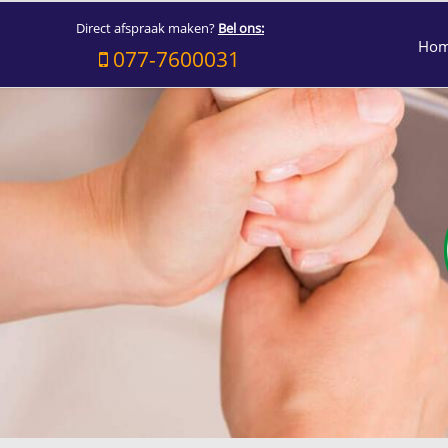
Direct afspraak maken?
Bel ons:
Ho
077-7600031