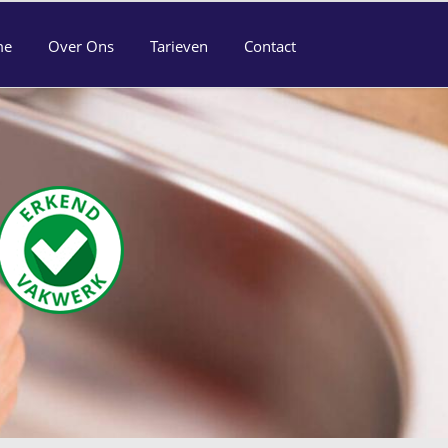
me
Over Ons
Tarieven
Contact