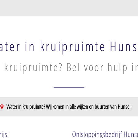
ter in kruipruimte Huns
 kruipruimte? Bel voor hulp i
Water in kruipruimte? Wij komen in alle wijken en buurten van Hunsel:
ijs!
Ontstoppingsbedrijf Huns