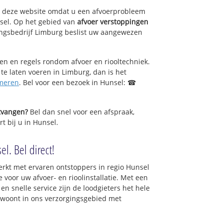
op deze website omdat u een afvoerprobleem
sel. Op het gebied van
afvoer verstoppingen
ngsbedrijf Limburg beslist uw aangewezen
sen en regels rondom afvoer en riooltechniek.
 te laten voeren in Limburg, dan is het
meren
. Bel voor een bezoek in Hunsel: ☎
ntvangen?
Bel dan snel voor een afspraak,
t bij u in Hunsel.
l. Bel direct!
rkt met ervaren ontstoppers in regio Hunsel
 voor uw afvoer- en rioolinstallatie. Met een
en snelle service zijn de loodgieters het hele
 u woont in ons verzorgingsgebied met