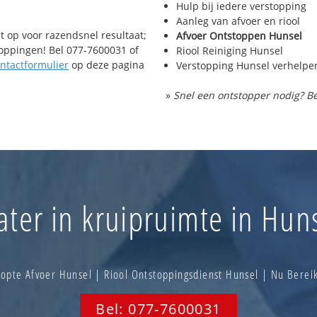
Hulp bij iedere verstopping
Aanleg van afvoer en riool
t op voor razendsnel resultaat;
Afvoer Ontstoppen Hunsel
toppingen! Bel 077-7600031 of
Riool Reiniging Hunsel
ntactformulier
op deze pagina
Verstopping Hunsel verhelpe
»
Snel een ontstopper nodig? Be
ter in kruipruimte in Hun
opte Afvoer Hunsel | Riool Ontstoppingsdienst Hunsel | Nu Bere
Bel: 077-7600031