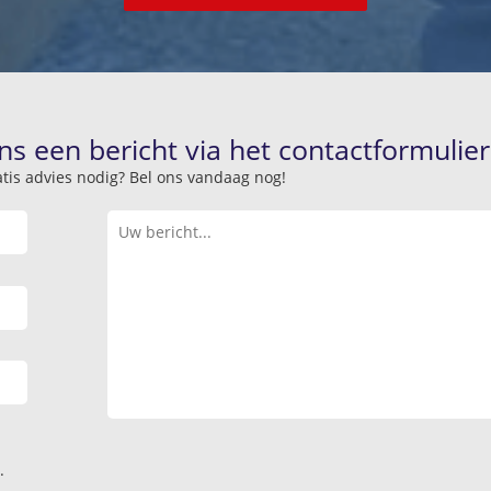
ns een bericht via het contactformulier
atis advies nodig? Bel ons vandaag nog!
.