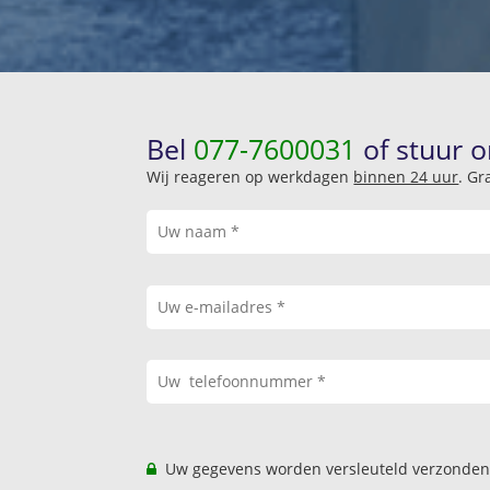
Bel
077-7600031
of stuur o
Wij reageren op werkdagen
binnen 24 uur
. Gr
Uw gegevens worden versleuteld verzonden