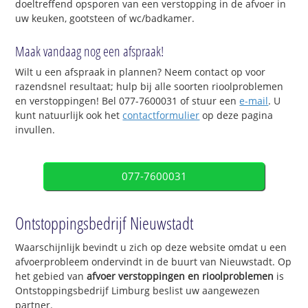
doeltreffend opsporen van een verstopping in de afvoer in
uw keuken, gootsteen of wc/badkamer.
Maak vandaag nog een afspraak!
Wilt u een afspraak in plannen? Neem contact op voor
razendsnel resultaat; hulp bij alle soorten rioolproblemen
en verstoppingen! Bel 077-7600031 of stuur een
e-mail
. U
kunt natuurlijk ook het
contactformulier
op deze pagina
invullen.
077-7600031
Ontstoppingsbedrijf Nieuwstadt
Waarschijnlijk bevindt u zich op deze website omdat u een
afvoerprobleem ondervindt in de buurt van Nieuwstadt. Op
het gebied van
afvoer verstoppingen en rioolproblemen
is
Ontstoppingsbedrijf Limburg beslist uw aangewezen
partner.