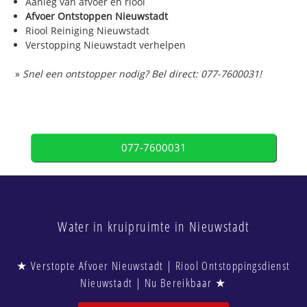
Aanleg van afvoer en riool
Afvoer Ontstoppen Nieuwstadt
Riool Reiniging Nieuwstadt
Verstopping Nieuwstadt verhelpen
»
Snel een ontstopper nodig? Bel direct: 077-7600031!
077-7600031
Water in kruipruimte in Nieuwstadt
★ Verstopte Afvoer Nieuwstadt | Riool Ontstoppingsdienst
Nieuwstadt | Nu Bereikbaar ★