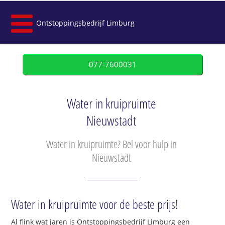
Ontstoppingsbedrijf Limburg
077-7600031
Water in kruipruimte
Nieuwstadt
Water in kruipruimte? Bel voor hulp in
Nieuwstadt
Water in kruipruimte voor de beste prijs!
Al flink wat jaren is Ontstoppingsbedrijf Limburg een