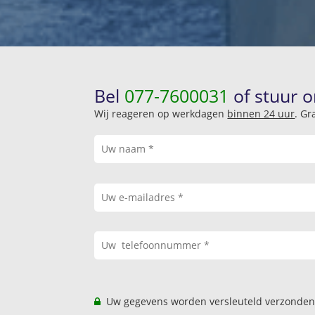
Bel
077-7600031
of stuur o
Wij reageren op werkdagen
binnen 24 uur
. Gr
Uw gegevens worden versleuteld verzonden