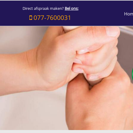
Direct afspraak maken?
Bel ons:
Ho
077-7600031