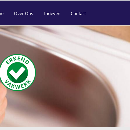
me
Over Ons
Tarieven
Contact