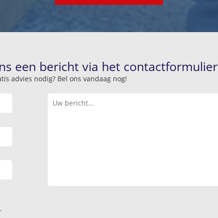
ns een bericht via het contactformulier
atis advies nodig? Bel ons vandaag nog!
.