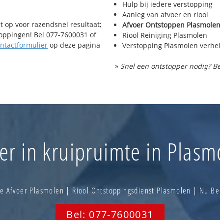
Hulp bij iedere verstopping
Aanleg van afvoer en riool
t op voor razendsnel resultaat;
Afvoer Ontstoppen Plasmole
toppingen! Bel 077-7600031 of
Riool Reiniging Plasmolen
ntactformulier
op deze pagina
Verstopping Plasmolen verhe
»
Snel een ontstopper nodig? Be
er in kruipruimte in Plasm
e Afvoer Plasmolen | Riool Ontstoppingsdienst Plasmolen | Nu B
Bel: 077-7600031