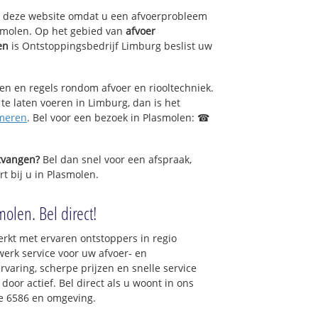
op deze website omdat u een afvoerprobleem
smolen. Op het gebied van
afvoer
en
is Ontstoppingsbedrijf Limburg beslist uw
sen en regels rondom afvoer en riooltechniek.
 te laten voeren in Limburg, dan is het
meren
. Bel voor een bezoek in Plasmolen: ☎
ntvangen?
Bel dan snel voor een afspraak,
t bij u in Plasmolen.
olen. Bel direct!
rkt met ervaren ontstoppers in regio
erk service voor uw afvoer- en
ervaring, scherpe prijzen en snelle service
 door actief. Bel direct als u woont in ons
e 6586 en omgeving.