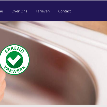
me
Over Ons
Tarieven
Contact