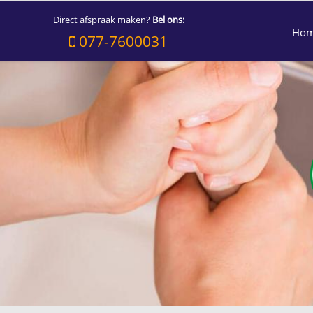
Direct afspraak maken?
Bel ons:
Ho
077-7600031