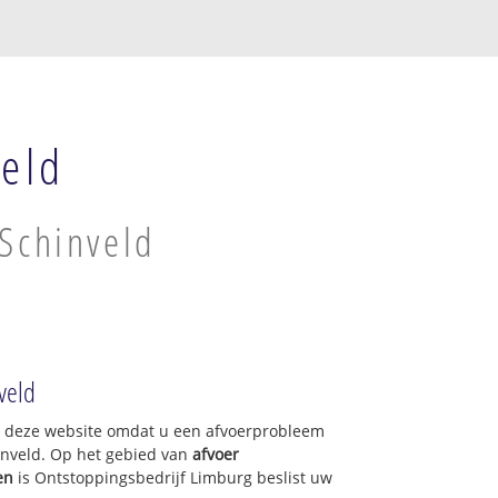
veld
 Schinveld
veld
op deze website omdat u een afvoerprobleem
inveld. Op het gebied van
afvoer
en
is Ontstoppingsbedrijf Limburg beslist uw