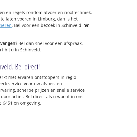
sen en regels rondom afvoer en riooltechniek.
 te laten voeren in Limburg, dan is het
meren
. Bel voor een bezoek in Schinveld: ☎
ntvangen?
Bel dan snel voor een afspraak,
t bij u in Schinveld.
veld. Bel direct!
rkt met ervaren ontstoppers in regio
erk service voor uw afvoer- en
ervaring, scherpe prijzen en snelle service
 door actief. Bel direct als u woont in ons
e 6451 en omgeving.