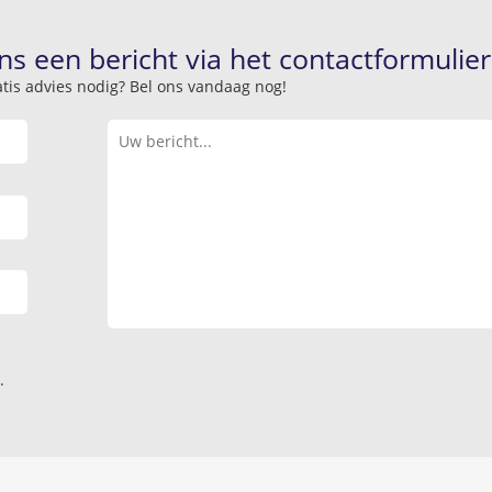
ns een bericht via het contactformulier
atis advies nodig? Bel ons vandaag nog!
.