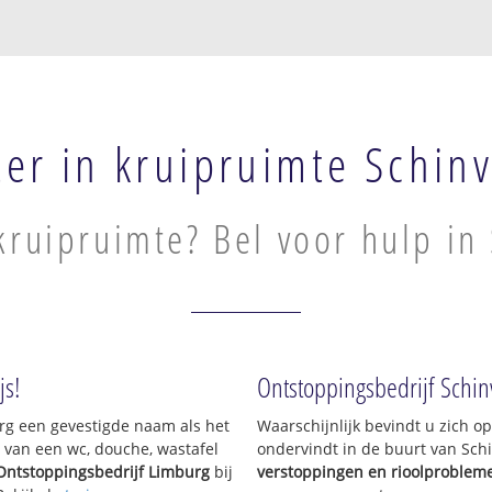
er in kruipruimte Schin
kruipruimte? Bel voor hulp in
js!
Ontstoppingsbedrijf Schin
urg een gevestigde naam als het
Waarschijnlijk bevindt u zich 
 van een wc, douche, wastafel
ondervindt in de buurt van Sch
Ontstoppingsbedrijf Limburg
bij
verstoppingen en rioolproblem