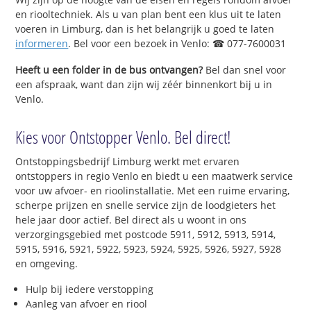
en riooltechniek. Als u van plan bent een klus uit te laten
voeren in Limburg, dan is het belangrijk u goed te laten
informeren
. Bel voor een bezoek in Venlo: ☎ 077-7600031
Heeft u een folder in de bus ontvangen?
Bel dan snel voor
een afspraak, want dan zijn wij zéér binnenkort bij u in
Venlo.
Kies voor Ontstopper Venlo. Bel direct!
Ontstoppingsbedrijf Limburg werkt met ervaren
ontstoppers in regio Venlo en biedt u een maatwerk service
voor uw afvoer- en rioolinstallatie. Met een ruime ervaring,
scherpe prijzen en snelle service zijn de loodgieters het
hele jaar door actief. Bel direct als u woont in ons
verzorgingsgebied met postcode 5911, 5912, 5913, 5914,
5915, 5916, 5921, 5922, 5923, 5924, 5925, 5926, 5927, 5928
en omgeving.
Hulp bij iedere verstopping
Aanleg van afvoer en riool