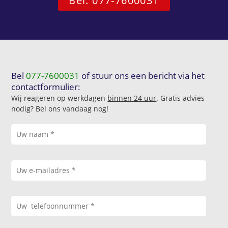
Bel: 077-7600031
Bel
077-7600031
of stuur ons een bericht via het
contactformulier:
Wij reageren op werkdagen
binnen 24 uur
. Gratis advies
nodig? Bel ons vandaag nog!