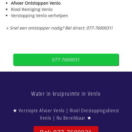
Afvoer Ontstoppen Venlo
Riool Reiniging Venlo
Verstopping Venlo verhelpen
»
Snel een ontstopper nodig? Bel direct: 077-7600031!
077-7600031
Water in kruipruimte in Venlo
★ Verstopte Afvoer Venlo | Riool Ontstoppingsdienst
Venlo | Nu Bereikbaar ★