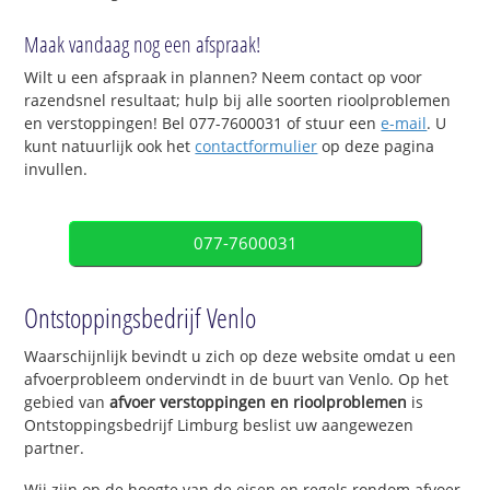
Maak vandaag nog een afspraak!
Wilt u een afspraak in plannen? Neem contact op voor
razendsnel resultaat; hulp bij alle soorten rioolproblemen
en verstoppingen! Bel 077-7600031 of stuur een
e-mail
. U
kunt natuurlijk ook het
contactformulier
op deze pagina
invullen.
077-7600031
Ontstoppingsbedrijf Venlo
Waarschijnlijk bevindt u zich op deze website omdat u een
afvoerprobleem ondervindt in de buurt van Venlo. Op het
gebied van
afvoer verstoppingen en rioolproblemen
is
Ontstoppingsbedrijf Limburg beslist uw aangewezen
partner.
Wij zijn op de hoogte van de eisen en regels rondom afvoer